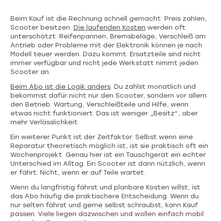
Beim Kauf ist die Rechnung schnell gemacht: Preis zahlen,
Scooter besitzen.
Die laufenden Kosten
werden oft
unterschätzt. Reifenpannen, Bremsbeläge, Verschleiß am
Antrieb oder Probleme mit der Elektronik können je nach
Modell teuer werden. Dazu kommt: Ersatzteile sind nicht
immer verfügbar und nicht jede Werkstatt nimmt jeden
Scooter an.
Beim Abo ist die Logik anders
. Du zahlst monatlich und
bekommst dafür nicht nur den Scooter, sondern vor allem
den Betrieb: Wartung, Verschleißteile und Hilfe, wenn
etwas nicht funktioniert. Das ist weniger „Besitz“, aber
mehr Verlässlichkeit.
Ein weiterer Punkt ist der Zeitfaktor. Selbst wenn eine
Reparatur theoretisch möglich ist, ist sie praktisch oft ein
Wochenprojekt. Genau hier ist ein Tauschgerät ein echter
Unterschied im Alltag. Ein Scooter ist dann nützlich, wenn
er fährt. Nicht, wenn er auf Teile wartet.
Wenn du langfristig fährst und planbare Kosten willst, ist
das Abo häufig die praktischere Entscheidung. Wenn du
nur selten fährst und gerne selbst schraubst, kann Kauf
passen. Viele liegen dazwischen und wollen einfach mobil