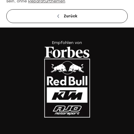
sein, ohne
Reparaturthemen
.
Zurück
Empfohlen von