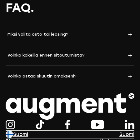
FAQ.
Miksi valita osto tai leasing?
Voinko kokeilla ennen sitoutumista?
Voinko ostaa skuutin omakseni?
Suomi
Suomi