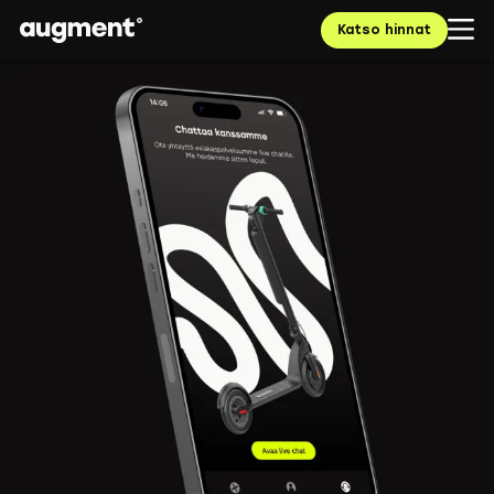
Katso hinnat