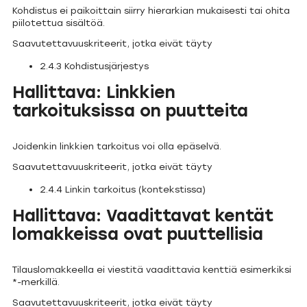
Kohdistus ei paikoittain siirry hierarkian mukaisesti tai ohita
piilotettua sisältöä.
Saavutettavuuskriteerit, jotka eivät täyty
2.4.3 Kohdistusjärjestys
Hallittava: Linkkien
tarkoituksissa on puutteita
Joidenkin linkkien tarkoitus voi olla epäselvä.
Saavutettavuuskriteerit, jotka eivät täyty
2.4.4 Linkin tarkoitus (kontekstissa)
Hallittava: Vaadittavat kentät
lomakkeissa ovat puuttellisia
Tilauslomakkeella ei viestitä vaadittavia kenttiä esimerkiksi
*-merkillä.
Saavutettavuuskriteerit, jotka eivät täyty