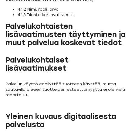
4.1.2 Nimi, rooli, arvo
4.1.3 Tilasta kertovat viestit
Palvelukohtaisten
lisävaatimusten täyttyminen ja
muut palvelua koskevat tiedot
Palvelukohtaiset
lisävaatimukset
Palvelun käyttö edellyttää tuotteen käyttöä, mutta
saatavilla olevien tuotteiden esteettömyyttä ei ole vielä
raportoitu.
Yleinen kuvaus digitaalisesta
palvelusta