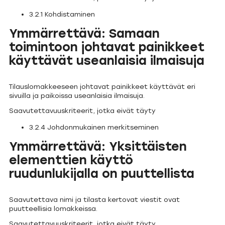
3.2.1 Kohdistaminen
Ymmärrettävä: Samaan
toimintoon johtavat painikkeet
käyttävät useanlaisia ilmaisuja
Tilauslomakkeeseen johtavat painikkeet käyttävät eri
sivuilla ja paikoissa useanlaisia ilmaisuja.
Saavutettavuuskriteerit, jotka eivät täyty
3.2.4 Johdonmukainen merkitseminen
Ymmärrettävä: Yksittäisten
elementtien käyttö
ruudunlukijalla on puuttellista
Saavutettava nimi ja tilasta kertovat viestit ovat
puutteellisia lomakkeissa.
Saavutettavuuskriteerit, jotka eivät täyty