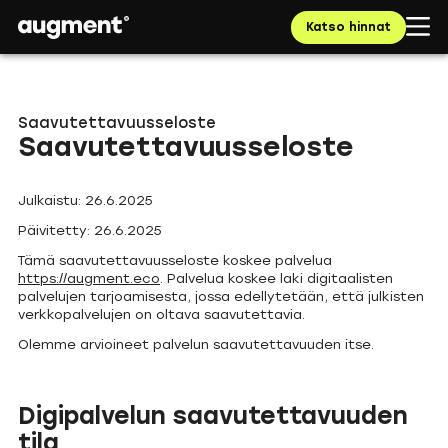
Katso hinnat
Saavutettavuusseloste
Saavutettavuusseloste
Julkaistu: 26.6.2025
Päivitetty: 26.6.2025
Tämä saavutettavuusseloste koskee palvelua
https://augment.eco
. Palvelua koskee laki digitaalisten
palvelujen tarjoamisesta, jossa edellytetään, että julkisten
verkkopalvelujen on oltava saavutettavia.
Olemme arvioineet palvelun saavutettavuuden itse.
Digipalvelun saavutettavuuden
tila