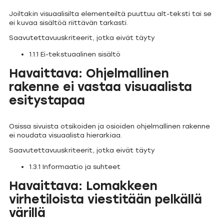
Joiltakin visuaalisilta elementeiltä puuttuu alt-teksti tai se
ei kuvaa sisältöä riittävän tarkasti.
Saavutettavuuskriteerit, jotka eivät täyty
1.1.1 Ei-tekstuaalinen sisältö
Havaittava: Ohjelmallinen
rakenne ei vastaa visuaalista
esitystapaa
Osissa sivuista otsikoiden ja osioiden ohjelmallinen rakenne
ei noudata visuaalista hierarkiaa.
Saavutettavuuskriteerit, jotka eivät täyty
1.3.1 Informaatio ja suhteet
Havaittava: Lomakkeen
virhetiloista viestitään pelkällä
värillä