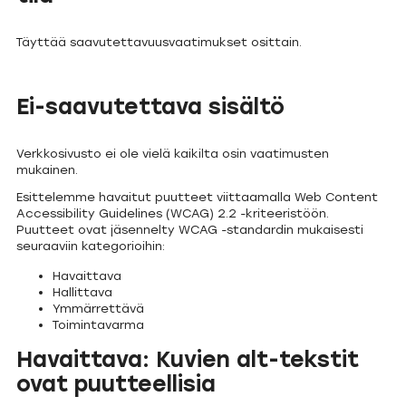
Täyttää saavutettavuusvaatimukset osittain.
Ei-saavutettava sisältö
Verkkosivusto ei ole vielä kaikilta osin vaatimusten
mukainen.
Esittelemme havaitut puutteet viittaamalla Web Content
Accessibility Guidelines (WCAG) 2.2 -kriteeristöön.
Puutteet ovat jäsennelty WCAG -standardin mukaisesti
seuraaviin kategorioihin:
Havaittava
Hallittava
Ymmärrettävä
Toimintavarma
Havaittava: Kuvien alt-tekstit
ovat puutteellisia