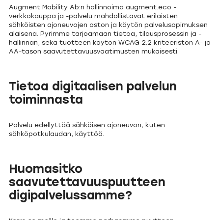
Augment Mobility Ab:n hallinnoima augment.eco -
verkkokauppa ja -palvelu mahdollistavat erilaisten
sähköisten ajoneuvojen oston ja käytön palvelusopimuksen
alaisena. Pyrimme tarjoamaan tietoa, tilausprosessin ja -
hallinnan, sekä tuotteen käytön WCAG 2.2 kriteeristön A- ja
AA-tason saavutettavuusvaatimusten mukaisesti.
Tietoa digitaalisen palvelun
toiminnasta
Palvelu edellyttää sähköisen ajoneuvon, kuten
sähköpotkulaudan, käyttöä.
Huomasitko
saavutettavuuspuutteen
digipalvelussamme?