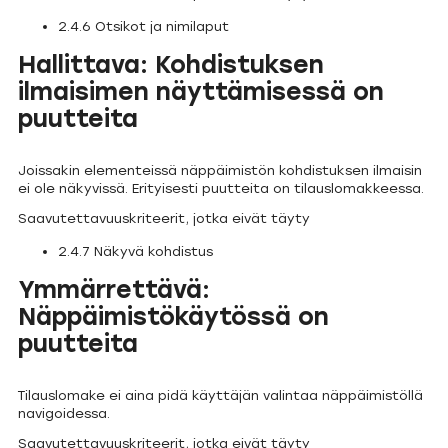
2.4.6 Otsikot ja nimilaput
Hallittava: Kohdistuksen
ilmaisimen näyttämisessä on
puutteita
Joissakin elementeissä näppäimistön kohdistuksen ilmaisin
ei ole näkyvissä. Erityisesti puutteita on tilauslomakkeessa.
Saavutettavuuskriteerit, jotka eivät täyty
2.4.7 Näkyvä kohdistus
Ymmärrettävä:
Näppäimistökäytössä on
puutteita
Tilauslomake ei aina pidä käyttäjän valintaa näppäimistöllä
navigoidessa.
Saavutettavuuskriteerit, jotka eivät täyty