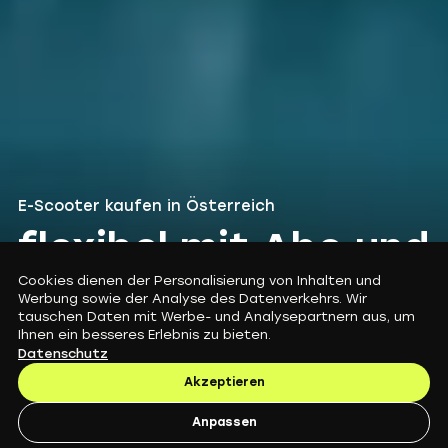
E-Scooter kaufen in Österreich
flexibel mit Abo und
Kaufoption
Cookies dienen der Personalisierung von Inhalten und
Werbung sowie der Analyse des Datenverkehrs. Wir
tauschen Daten mit Werbe- und Analysepartnern aus, um
Ihnen ein besseres Erlebnis zu bieten.
Jetzt E-Scooter in Österreich flexibel nutzen und später kau
Datenschutz
Akzeptieren
Anpassen