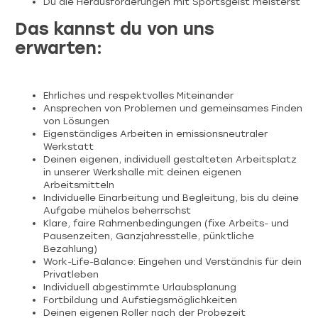
Du die Herausforderungen mit Sportsgeist meisterst
Das kannst du von uns
erwarten:
Ehrliches und respektvolles Miteinander
Ansprechen von Problemen und gemeinsames Finden
von Lösungen
Eigenständiges Arbeiten in emissionsneutraler
Werkstatt
Deinen eigenen, individuell gestalteten Arbeitsplatz
in unserer Werkshalle mit deinen eigenen
Arbeitsmitteln
Individuelle Einarbeitung und Begleitung, bis du deine
Aufgabe mühelos beherrschst
Klare, faire Rahmenbedingungen (fixe Arbeits- und
Pausenzeiten, Ganzjahresstelle, pünktliche
Bezahlung)
Work-Life-Balance: Eingehen und Verständnis für dein
Privatleben
Individuell abgestimmte Urlaubsplanung
Fortbildung und Aufstiegsmöglichkeiten
Deinen eigenen Roller nach der Probezeit