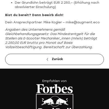
Der Grundlohn beträgt EUR 2.250,– (Erhöhung nach
absolvierter Einschulung)
Bist du bereit? Dann bewirb dich!
Dein Ansprechpartner: Mike Kogler – mike@augment.eco
Angaben des Unternehmens gemäß
Gleichbehandlungsgesetz: Das Mindestentgelt für die
Stellen als E-Scooter Mechaniker_innen (m/w/x) beträgt
2.250,00 EUR brutto pro Monat auf Basis
Vollzeitbeschäftigung. Bereitschaft zur Überzahlung.
Zurück
Empfohlen von