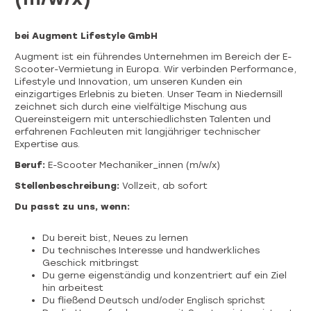
bei Augment Lifestyle GmbH
Augment ist ein führendes Unternehmen im Bereich der E-
Scooter-Vermietung in Europa. Wir verbinden Performance,
Lifestyle und Innovation, um unseren Kunden ein
einzigartiges Erlebnis zu bieten. Unser Team in Niedernsill
zeichnet sich durch eine vielfältige Mischung aus
Quereinsteigern mit unterschiedlichsten Talenten und
erfahrenen Fachleuten mit langjähriger technischer
Expertise aus.
Beruf:
E-Scooter Mechaniker_innen (m/w/x)
Stellenbeschreibung:
Vollzeit, ab sofort
Du passt zu uns, wenn:
Du bereit bist, Neues zu lernen
Du technisches Interesse und handwerkliches
Geschick mitbringst
Du gerne eigenständig und konzentriert auf ein Ziel
hin arbeitest
Du fließend Deutsch und/oder Englisch sprichst