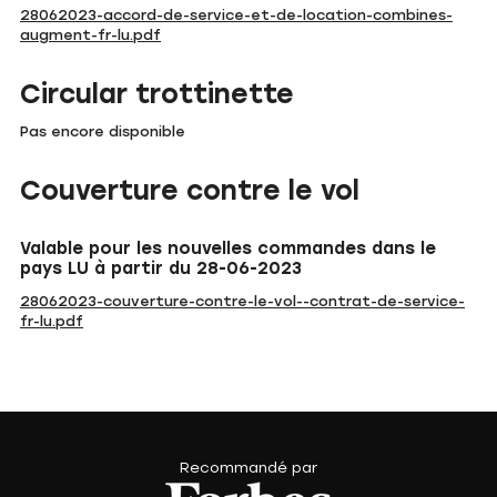
28062023-accord-de-service-et-de-location-combines-
augment-fr-lu.pdf
Circular trottinette
Pas encore disponible
Couverture contre le vol
Valable pour les nouvelles commandes dans le
pays LU à partir du 28-06-2023
28062023-couverture-contre-le-vol--contrat-de-service-
fr-lu.pdf
Recommandé par