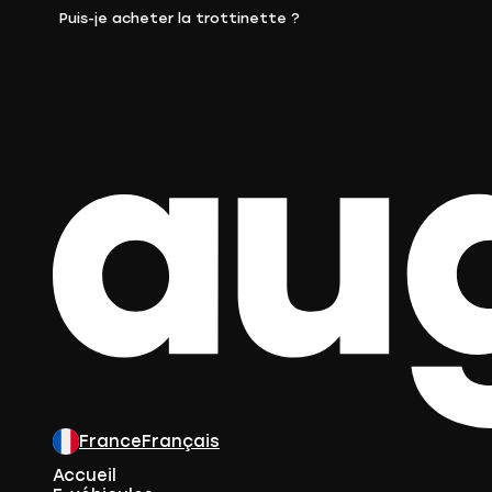
Puis-je acheter la trottinette ?
France
Français
Accueil