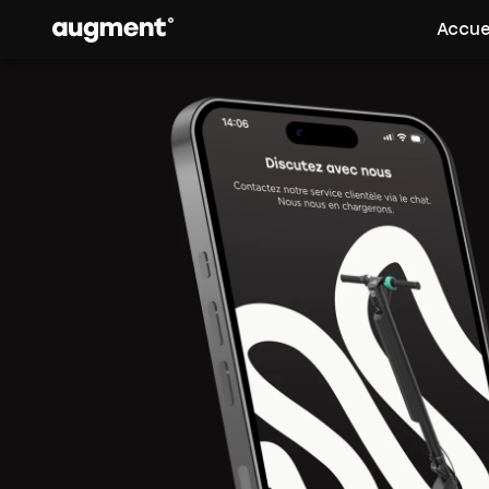
Accue