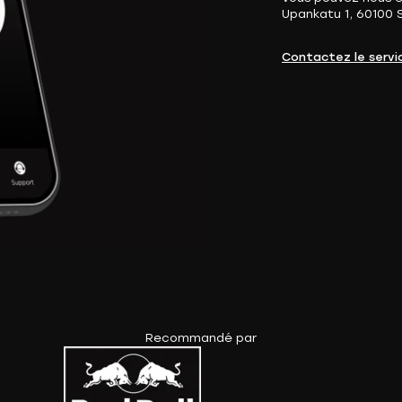
Upankatu 1, 60100 S
Contactez le servic
Recommandé par