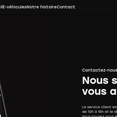
il
E-véhicules
Notre histoire
Contact
Contactez-nou
Nous 
vous a
Le service client e
de 10h à 18h et le 
Vous pouvez nous 