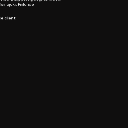
einäjoki, Finlande
e client