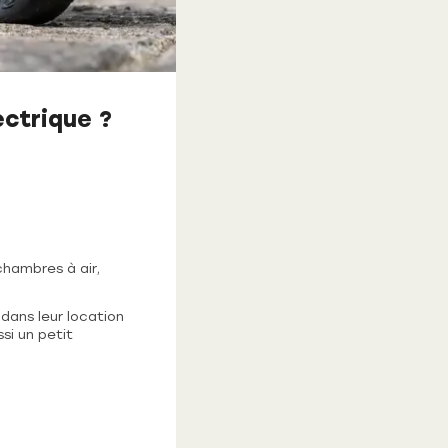
ectrique ?
chambres à air,
 dans leur location
ssi un petit