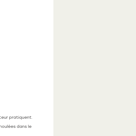
teur pratiquent.
 moulées dans le