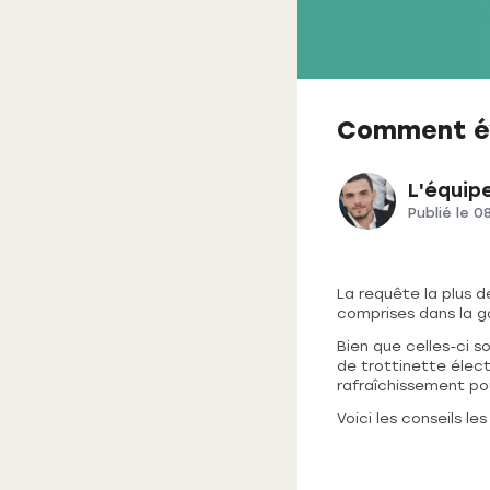
Comment évi
L'équip
Publié le
0
La requête la plus d
comprises dans la g
Bien que celles-ci so
de trottinette électr
rafraîchissement pour
Voici les conseils le