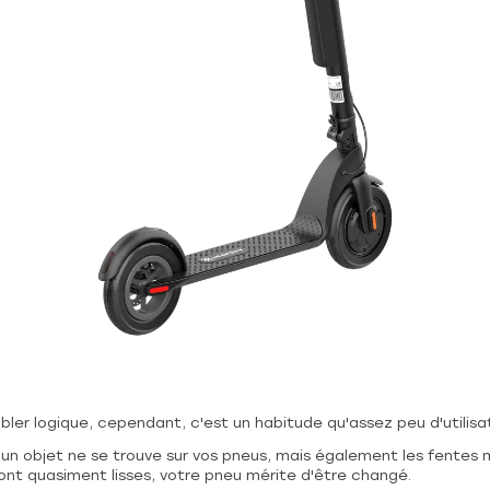
ler logique, cependant, c'est un habitude qu'assez peu d'utilisa
aucun objet ne se trouve sur vos pneus, mais également les fentes
sont quasiment lisses, votre pneu mérite d'être changé.