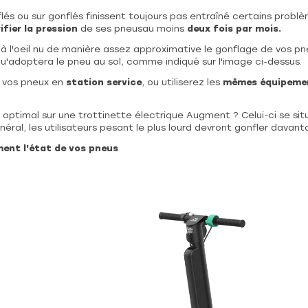
és ou sur gonflés finissent toujours pas entraîné certains problème
ifier la pression
de ses pneusau moins
deux fois par mois.
 à l'oeil nu de manière assez approximative le gonflage de vos pne
u'adoptera le pneu au sol, comme indiqué sur l'image ci-dessus.
r vos pneux en
station service
, ou utiliserez les
mêmes équipemen
 optimal sur une trottinette électrique Augment ? Celui-ci se si
néral, les utilisateurs pesant le plus lourd devront gonfler davant
ement l'état de vos pneus