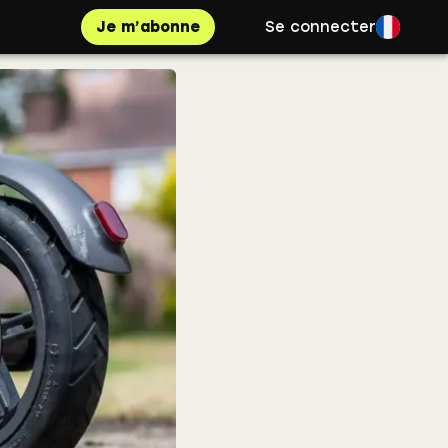
Je m’abonne
Se connecter