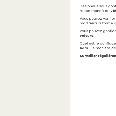
Des pneus sous gonfl
recommandé de
vér
Vous pouvez vérifier
modifiera la forme q
Vous pouvez gonfle
voiture
.
Quel est le gonflage
bars
. De manière gé
Surveiller régulièr