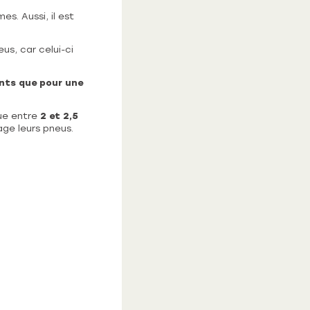
s. Aussi, il est
us, car celui-ci
ts que pour une
tue entre
2 et 2,5
age leurs pneus.