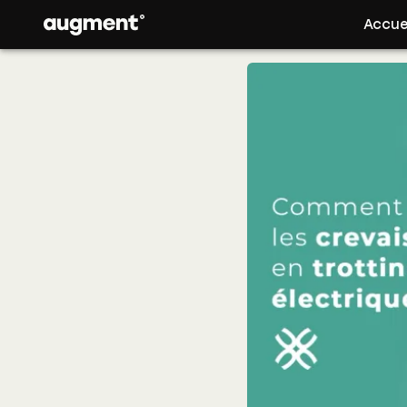
Accue