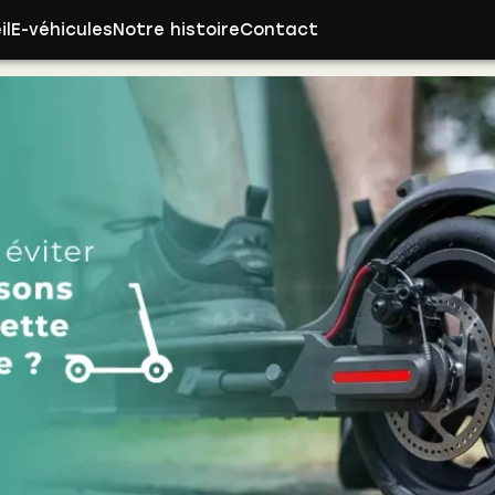
il
E-véhicules
Notre histoire
Contact