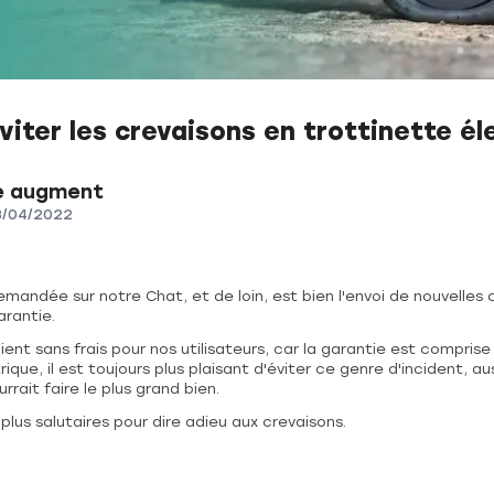
ter les crevaisons en trottinette él
e augment
8/04/2022
emandée sur notre Chat, et de loin, est bien l'envoi de nouvelles 
arantie.
ient sans frais pour nos utilisateurs, car la garantie est comprise
ique, il est toujours plus plaisant d'éviter ce genre d'incident, au
rait faire le plus grand bien.
s plus salutaires pour dire adieu aux crevaisons.