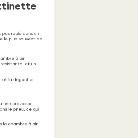
ttinette
z pas roulé dans un
ve le plus souvent de
hambre à air
 resistante, et un
et la dégonfler
 a une crevaison
ans le pneu, ce qui
s la chambre à air,