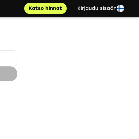
Katso hinnat
Kirjaudu sisään