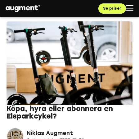
Se priser
Köpa, hyra eller abonnera en
Elsparkcykel?
Niklas Augment