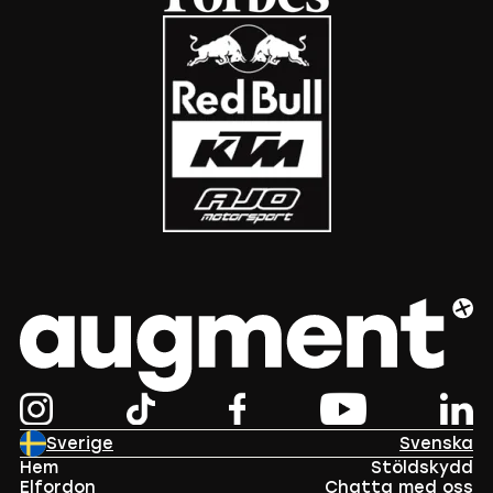
Sverige
Svenska
Hem
Stöldskydd
Elfordon
Chatta med oss