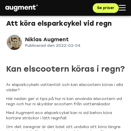
Se priser
Att köra elsparkcykel vid regn
Niklas Augment
Publicerad den
2022-02-04
Kan elscootern köras i regn?
Är elsparkcykeln vattentät och kan elscootern köras i alla
väder?
Här nedan ger vi tips på hur ni kan använda elscootern vid
regn och hur ni skyddar scootern från vattenskador.
Med Augment.eco elsparkcykel kan ni vid behov köra
kortare sträckor i lätt regnfall.
Om det ösregnar är det bäst att undvika att köra längre