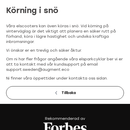
Körning i snö
Våra elscooters kan även köras i snö. Vid körning på
vinterväglag är det viktigt att planera en säker rutt på
förhand, köra i lägre hastighet och undvika kraftiga
inbromsningar.
Vi önskar er en trevlig och säker åktur.
Om ni har fler frågor angående våra elsparkcyklar ber vi er
att ta kontakt med vår kundsupport på email
support.sweden@augment.eco
Ni finner våra öppettider under kontakta oss sidan.
Tillbaka
Rekommenderad av