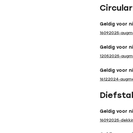
Circula
Geldig voor n
16092025-augme
Geldig voor n
12052025-augme
Geldig voor n
16122024-augme
Diefsta
Geldig voor n
16092025-dekkin