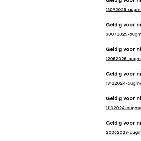
Geldig voor n
16092025-augme
Geldig voor n
30072025-augme
Geldig voor n
12052025-augme
Geldig voor n
13122024-augme
Geldig voor n
11102024-augme
Geldig voor n
20062023-augm