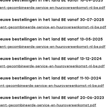
ieuwe bestellingen in het land BE vanaf 16-09-2025
nt-gecombineerde-service-en-huurovereenkomst-nl-be.pdf
ieuwe bestellingen in het land BE vanaf 30-07-2025
nt-gecombineerde-service-en-huurovereenkomst-nl-be.pdf
ieuwe bestellingen in het land BE vanaf 13-05-2025
nt-gecombineerde-service-en-huurovereenkomst-nl-be.pdf
ieuwe bestellingen in het land BE vanaf 13-12-2024
nt-gecombineerde-service-en-huurovereenkomst-nl-be.pdf
ieuwe bestellingen in het land BE vanaf 11-10-2024
nt-gecombineerde-service-en-huurovereenkomst-nl-be.pdf
ieuwe bestellingen in het land BE vanaf 20-06-2023
ent-gecombineerde-service-en-huurovereenkomst.pdf