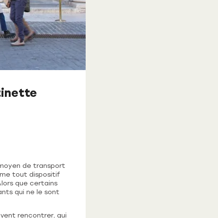
tinette
moyen de transport
me tout dispositif
lors que certains
nts qui ne le sont
vent rencontrer, qui