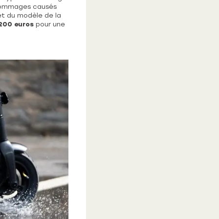
 dommages causés
et du modèle de la
200 euros
pour une