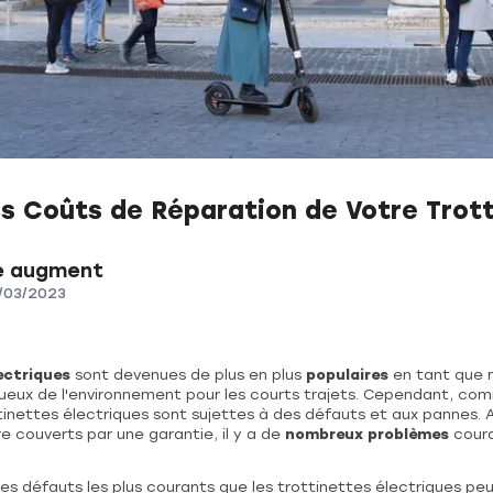
es Coûts de Réparation de Votre Trot
e augment
/03/2023
ectriques
sont devenues de plus en plus
populaires
en tant que 
ueux de l'environnement pour les courts trajets. Cependant, com
inettes électriques sont sujettes à des défauts et aux pannes. A
 couverts par une garantie, il y a de
nombreux problèmes
coura
es défauts les plus courants que les trottinettes électriques peu