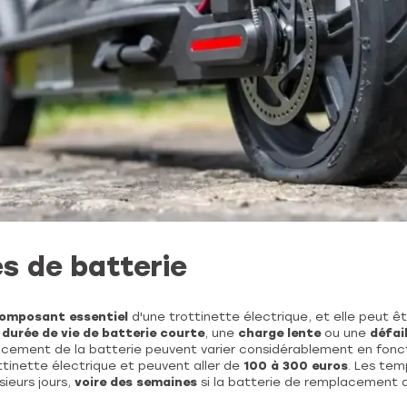
s de batterie
omposant essentiel
d'une trottinette électrique, et elle peut êtr
e
durée de vie de batterie courte
, une
charge lente
ou une
défai
cement de la batterie peuvent varier considérablement en fonc
ttinette électrique et peuvent aller de
100 à 300 euros
. Les tem
ieurs jours,
voire des semaines
si la batterie de remplacement d