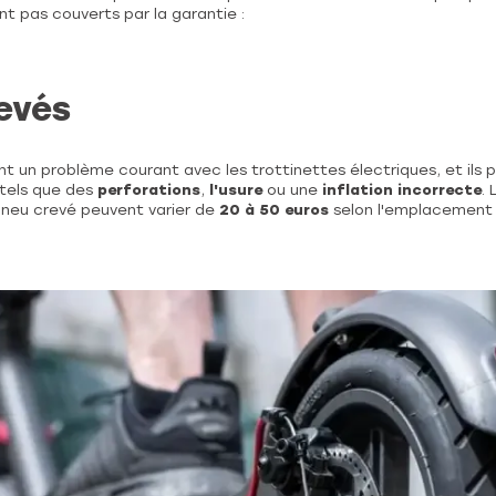
t pas couverts par la garantie :
evés
nt un problème courant avec les trottinettes électriques, et ils
 tels que des
perforations
,
l'usure
ou une
inflation incorrecte
.
pneu crevé peuvent varier de
20 à 50 euros
selon l'emplacement 