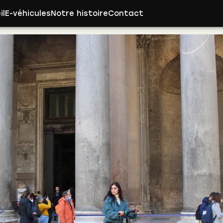
il
E-véhicules
Notre histoire
Contact