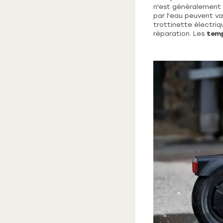
n'est généralement
par l'eau peuvent v
trottinette électri
réparation. Les
temp