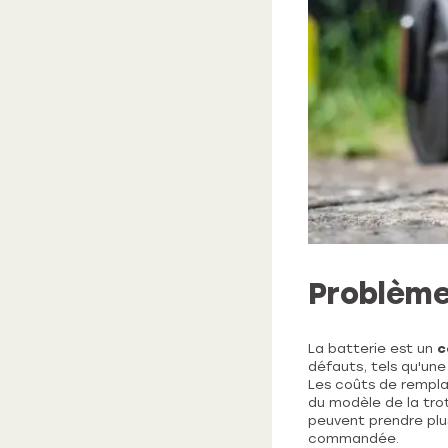
Problème
La batterie est un
c
défauts, tels qu'un
Les coûts de rempla
du modèle de la tro
peuvent prendre plus
commandée.