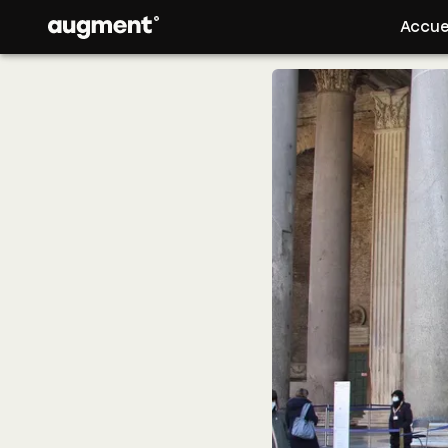
Accue