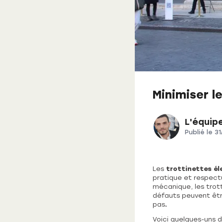
Minimiser l
L'équip
Publié le
31
Les
trottinettes él
pratique et respect
mécanique, les trott
défauts peuvent être
pas
.
Voici quelques-uns d