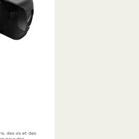
s, des vis et des
on pour des