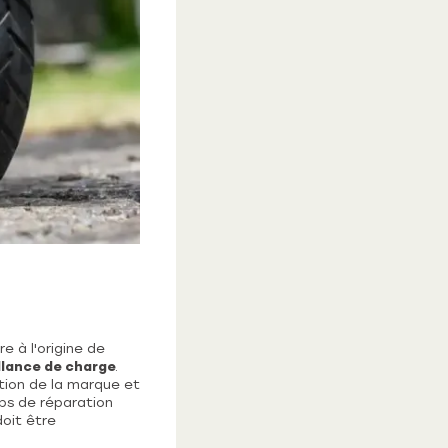
e à l'origine de
llance de charge
.
tion de la marque et
ps de réparation
oit être