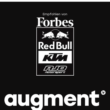
Empfohlen von