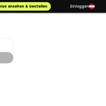
eise ansehen & bestellen
Einloggen