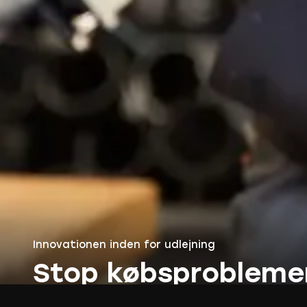
Innovationen inden for udlejning
Stop købsprobleme