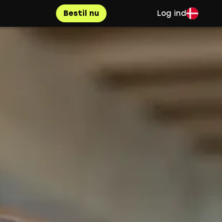
Bestil nu
Log ind