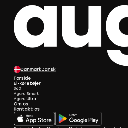
Danmark
Dansk
Forside
El-køretøjer
360
Agaru Smart
Agaru Ultra
Om os
Kontakt os