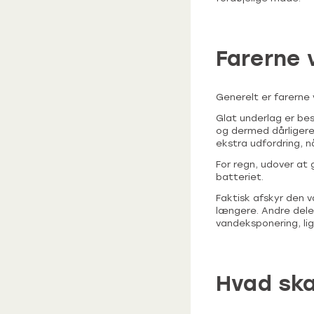
Farerne 
Generelt er farerne 
Glat underlag er bes
og dermed dårligere
ekstra udfordring, n
For regn, udover at 
batteriet.
Faktisk afskyr den v
længere. Andre dele
vandeksponering, lig
Hvad ska