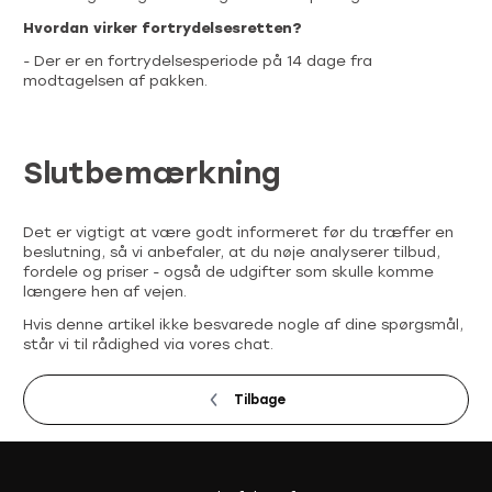
Hvordan virker fortrydelsesretten?
- Der er en fortrydelsesperiode på 14 dage fra
modtagelsen af pakken.
Slutbemærkning
Det er vigtigt at være godt informeret før du træffer en
beslutning, så vi anbefaler, at du nøje analyserer tilbud,
fordele og priser - også de udgifter som skulle komme
længere hen af vejen.
Hvis denne artikel ikke besvarede nogle af dine spørgsmål,
står vi til rådighed via vores chat.
Tilbage