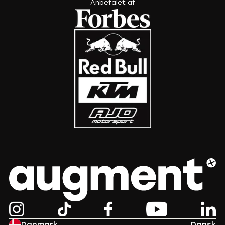
Anbefalet af
Danmark
Dansk