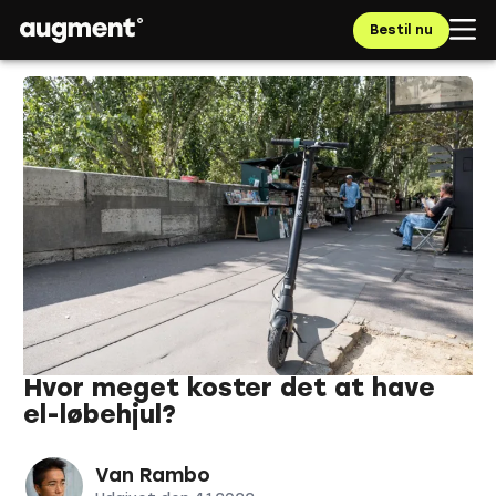
Bestil nu
Hvor meget koster det at have
el-løbehjul?
Van Rambo