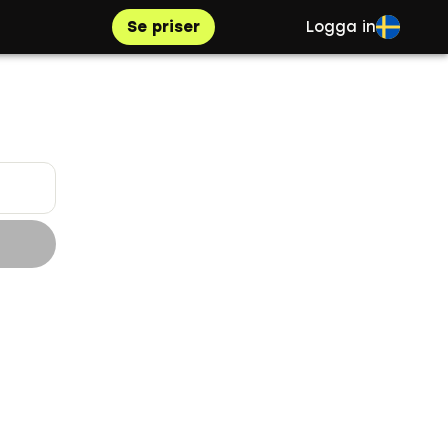
Se priser
Logga in