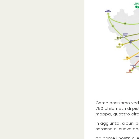
Come possiamo veder
750 chilometri di pis
mappa, quattro circ
In aggiunta, alcuni p
saranno di nuova co
Ma come i nostri cli