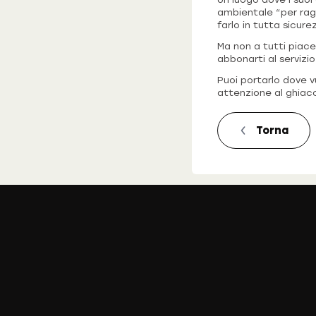
ambientale “per ragg
farlo in tutta sicure
Ma non a tutti piace
abbonarti al servizi
Puoi portarlo dove v
attenzione al ghiacc
Torna