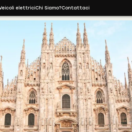
Veicoli elettrici
Chi Siamo?
Contattaci