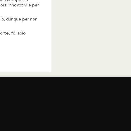
rsi innovativi e per
zio, dunque per non
arte, fai solo