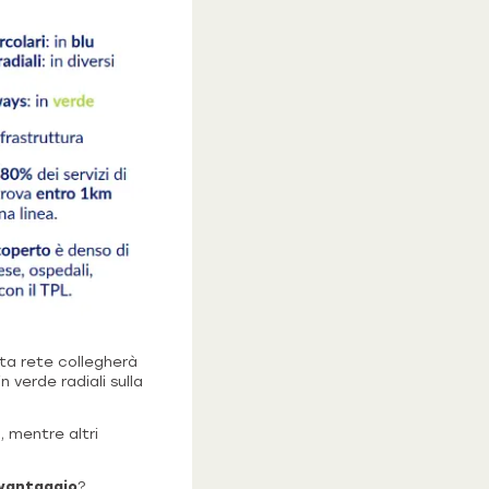
ta rete collegherà
n verde radiali sulla
, mentre altri
vantaggio
?