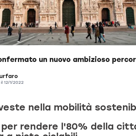
onfermato un nuovo ambizioso percors
Furfaro
il
12/1/2022
veste nella mobilità sostenibi
 per rendere l'80% della citt