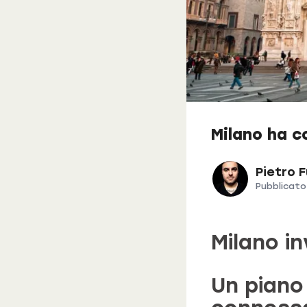
Milano ha c
Pietro 
Pubblicato 
Milano in
Un piano