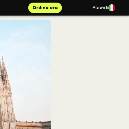
Ordina ora
Accedi