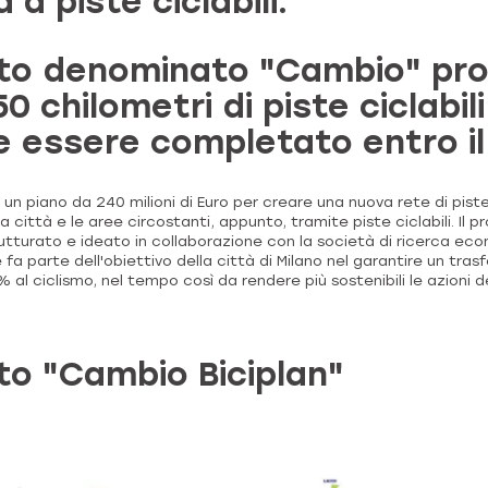
a piste ciclabili.
tto denominato "Cambio" pro
0 chilometri di piste ciclabili
 essere completato entro il
un piano da 240 milioni di Euro per creare una nuova rete di piste 
a città e le aree circostanti, appunto, tramite piste ciclabili. Il
rutturato e ideato in collaborazione con la società di ricerca ec
fa parte dell'obiettivo della città di Milano nel garantire un tras
al ciclismo, nel tempo così da rendere più sostenibili le azioni deg
tto "Cambio Biciplan"