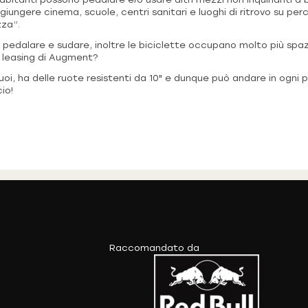
iungere cinema, scuole, centri sanitari e luoghi di ritrovo su perco
zza”.
 pedalare e sudare, inoltre le biciclette occupano molto più spa
o leasing di Augment?
uoi, ha delle ruote resistenti da 10" e dunque può andare in ogni p
io!
Raccomandato da