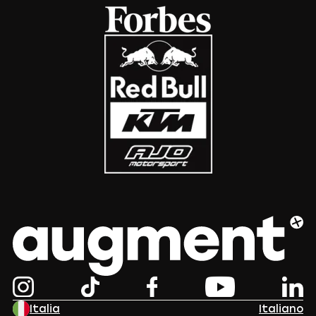
Italia
Italiano