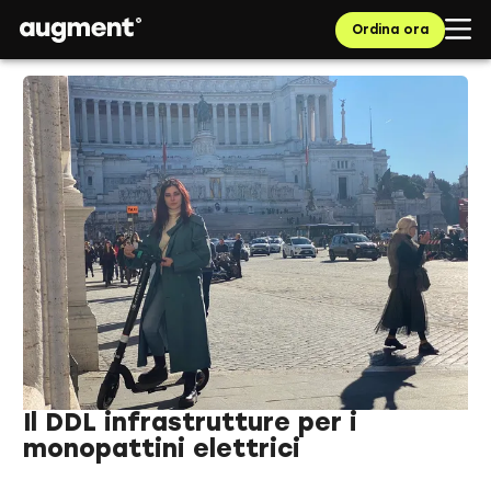
Ordina ora
Il DDL infrastrutture per i
monopattini elettrici