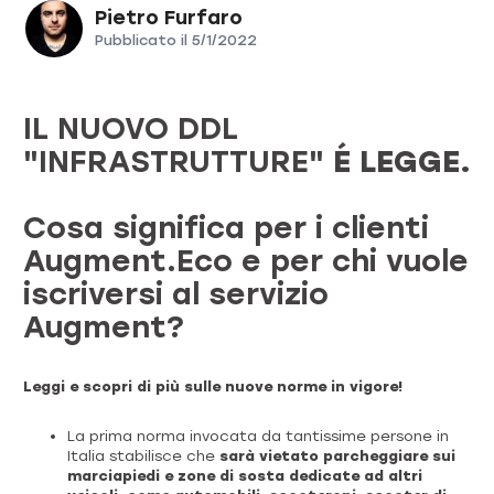
Pietro Furfaro
Pubblicato il
5/1/2022
IL NUOVO DDL
"INFRASTRUTTURE"
É LEGGE.
Cosa significa per i clienti
Augment.Eco e per chi vuole
iscriversi al servizio
Augment?
Leggi e scopri di più sulle nuove norme in vigore!
La prima norma invocata da tantissime persone in
Italia stabilisce che
sarà vietato parcheggiare sui
marciapiedi e zone di sosta dedicate ad altri