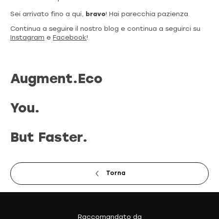
Sei arrivato fino a qui,
bravo
! Hai parecchia pazienza.
Continua a seguire il nostro blog e continua a seguirci su
Instagram
e
Facebook
!
Augment.Eco
You.
But Faster.
Torna
Raccomandato da