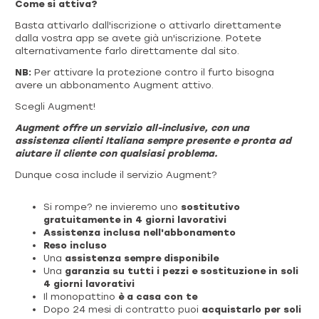
Come si attiva?
Basta attivarlo dall'iscrizione o attivarlo direttamente
dalla vostra app se avete già un'iscrizione. Potete
alternativamente farlo direttamente dal sito.
NB:
Per attivare la protezione contro il furto bisogna
avere un abbonamento Augment attivo.
Scegli Augment!
Augment offre un servizio all-inclusive, con una
assistenza clienti Italiana sempre presente e pronta ad
aiutare il cliente con qualsiasi problema.
Dunque cosa include il servizio Augment?
Si rompe? ne invieremo uno
sostitutivo
gratuitamente in 4 giorni lavorativi
Assistenza inclusa nell'abbonamento
Reso incluso
Una
assistenza sempre disponibile
Una
garanzia su tutti i pezzi e sostituzione in soli
4 giorni lavorativi
Il monopattino
è a casa con te
Dopo 24 mesi di contratto puoi
acquistarlo per soli