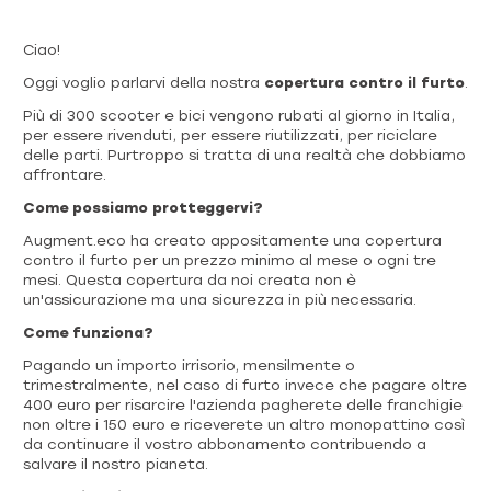
Ciao!
Oggi voglio parlarvi della nostra
copertura contro il furto
.
Più di 300 scooter e bici vengono rubati al giorno in Italia,
per essere rivenduti, per essere riutilizzati, per riciclare
delle parti. Purtroppo si tratta di una realtà che dobbiamo
affrontare.
Come possiamo protteggervi?
Augment.eco ha creato appositamente una copertura
contro il furto per un prezzo minimo al mese o ogni tre
mesi. Questa copertura da noi creata non è
un'assicurazione ma una sicurezza in più necessaria.
Come funziona?
Pagando un importo irrisorio, mensilmente o
trimestralmente, nel caso di furto invece che pagare oltre
400 euro per risarcire l'azienda pagherete delle franchigie
non oltre i 150 euro e riceverete un altro monopattino così
da continuare il vostro abbonamento contribuendo a
salvare il nostro pianeta.