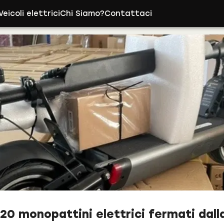
Veicoli elettrici
Chi Siamo?
Contattaci
0 monopattini elettrici fermati dal