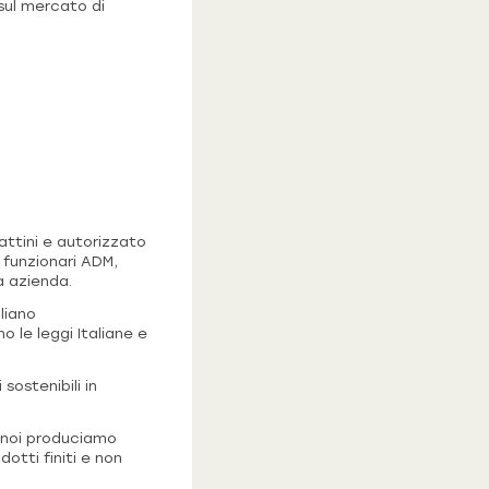
 sul mercato di
attini e autorizzato
 funzionari ADM,
a azienda.
liano
 le leggi Italiane e
ostenibili in
i noi produciamo
otti finiti e non