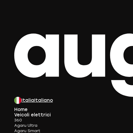
Italia
Italiano
Home
Veicoli elettrici
360
Agaru Ultra
Agaru Smart