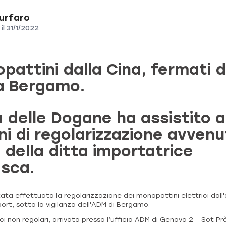
Furfaro
il
31/1/2022
pattini dalla Cina, fermati d
a Bergamo.
a delle Dogane ha assistito a
ni di regolarizzazione avvenu
 della ditta importatrice
sca.
ta effettuata la regolarizzazione dei monopattini elettrici dall
port, sotto la vigilanza dell'ADM di Bergamo.
ici non regolari, arrivata presso l’ufficio ADM di Genova 2 – Sot P