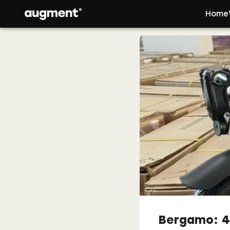
Home
Bergamo: 42