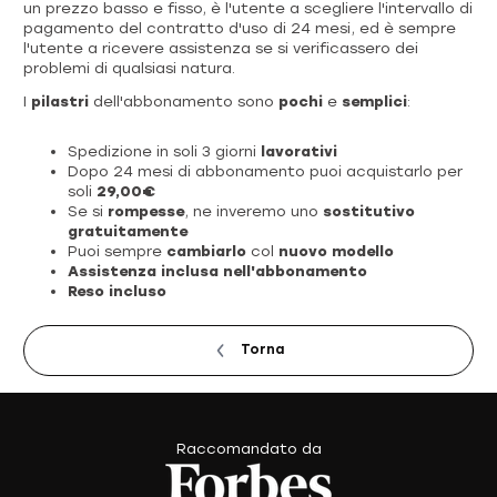
un prezzo basso e fisso, è l'utente a scegliere l'intervallo di
pagamento del contratto d'uso di 24 mesi, ed è sempre
l'utente a ricevere assistenza se si verificassero dei
problemi di qualsiasi natura.
I
pilastri
dell'abbonamento sono
pochi
e
semplici
:
Spedizione in soli 3 giorni
lavorativi
Dopo 24 mesi di abbonamento puoi acquistarlo per
soli
29,00€
Se si
rompesse
, ne inveremo uno
sostitutivo
gratuitamente
Puoi sempre
cambiarlo
col
nuovo modello
Assistenza inclusa nell'abbonamento
Reso incluso
Torna
Raccomandato da