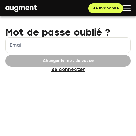
Je m’abonne
Mot de passe oublié ?
Email
Changer le mot de passe
Se connecter