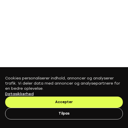
Cookies personaliserer indhold, annoncer og analyserer
trafik. Vi deler data med annoncer og analysepartnere for
en bedre oplevelse.
Datasikkerhed
Accepter
Tilpas