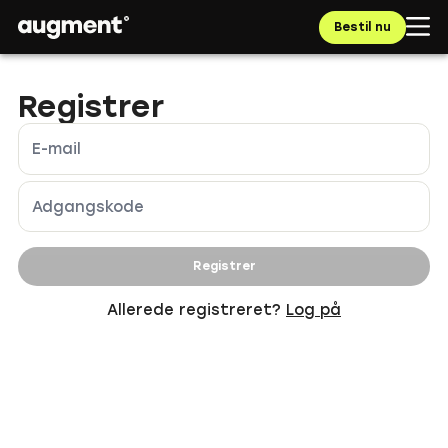
Bestil nu
Registrer
E-mail
Adgangskode
Registrer
Allerede registreret?
Log på