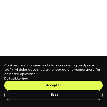
Cookies personaliserer indhold, annoncer og analyserer
trafik. Vi deler data med annoncer og analysepartnere for
en bedre oplevelse.
Datasikkerhed
Accepter
Tilpas